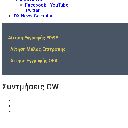
Facebook - YouTube -
Twitter
DX News Calendar
Αίτηση Εγγραφής ΕΡΘΕ
Αίτηση Μέλος Επιτροπής
Αίτηση Εγγραφής ΟΕΑ
Συντμήσεις CW