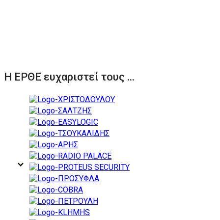
Η ΕΡΘΕ ευχαριστεί τους ...