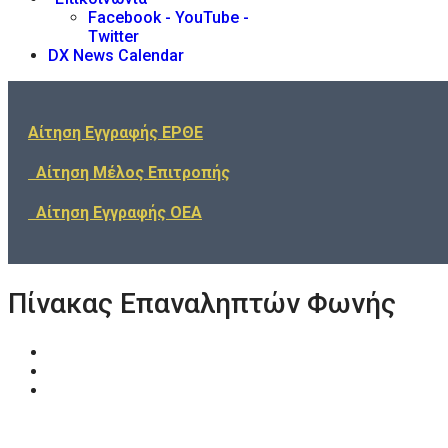
Facebook - YouTube -
Twitter
DX News Calendar
Αίτηση Εγγραφής ΕΡΘΕ
Αίτηση Μέλος Επιτροπής
Αίτηση Εγγραφής ΟΕΑ
Πίνακας Επαναληπτών Φωνής