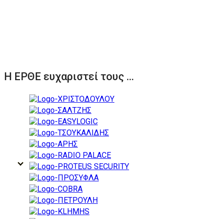
Η ΕΡΘΕ ευχαριστεί τους ...