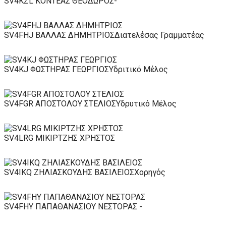
SV4KZL ΚΟΝΤΕΑΣ ΘΕΟΔΩΡΟΣ
-
SV4FHJ ΒΑΛΛΑΣ ΔΗΜΗΤΡΙΟΣ
Διατελέσας Γραμματέας
SV4KJ ΦΩΣΤΗΡΑΣ ΓΕΩΡΓΙΟΣ
Υδριτικό Μέλος
SV4FGR ΑΠΟΣΤΟΛΟΥ ΣΤΕΛΙΟΣ
Υδρυτικό Μέλος
SV4LRG ΜΙΚΙΡΤΖΗΣ ΧΡΗΣΤΟΣ
SV4IKQ ΖΗΛΙΑΣΚΟΥΔΗΣ ΒΑΣΙΛΕΙΟΣ
Χορηγός
SV4FHY ΠΑΠΑΘΑΝΑΣΙΟΥ ΝΕΣΤΟΡΑΣ
-