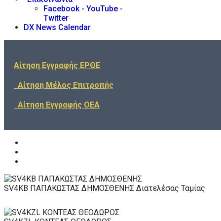
Facebook - YouTube -
Twitter
DX News Calendar
Αίτηση Εγγραφής ΕΡΘΕ
Αίτηση Μέλος Επιτροπής
Αίτηση Εγγραφής ΟΕΑ
SV4KB ΠΑΠΑΚΩΣΤΑΣ ΔΗΜΟΣΘΕΝΗΣ
Διατελέσας Ταμίας