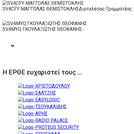
SV4CFY ΜΑΓΓΟΛΑΣ ΘΕΜΙΣΤΟΚΛΗΣ
Διατελέσας Γραμματέας
SV4MYQ ΓΚΟΥΛΑΞΙΩΤΗΣ ΘΕΟΦΑΝΗΣ
-
Η ΕΡΘΕ ευχαριστεί τους ...