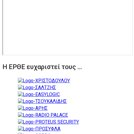
Η ΕΡΘΕ ευχαριστεί τους ...