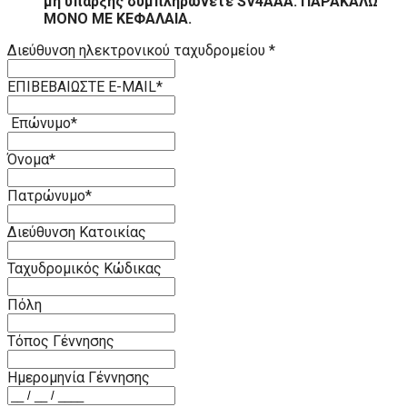
μη ύπαρξης συμπληρώνετε SV4AAA. ΠΑΡΑΚΑΛΩ
ΜΟΝΟ ΜΕ ΚΕΦΑΛΑΙΑ.
Διεύθυνση ηλεκτρονικού ταχυδρομείου
*
ΕΠΙΒΕΒΑΙΩΣΤΕ E-MAIL
*
Επώνυμο
*
Όνομα
*
Πατρώνυμο
*
Διεύθυνση Κατοικίας
Ταχυδρομικός Κώδικας
Πόλη
Τόπος Γέννησης
Ημερομηνία Γέννησης