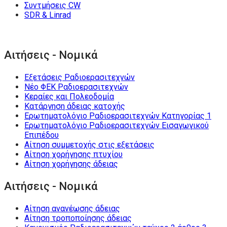
Συντμήσεις CW
SDR & Linrad
Αιτήσεις - Νομικά
Εξετάσεις Ραδιοερασιτεχνών
Νέο ΦΕΚ Ραδιοερασιτεχνών
Κεραίες και Πολεοδομία
Κατάργηση άδειας κατοχής
Ερωτηματολόγιο Ραδιοερασιτεχνών Κατηγορίας 1
Ερωτηματολόγιο Ραδιοερασιτεχνών Εισαγωγικού
Επιπέδου
Αίτηση συμμετοχής στις εξετάσεις
Αίτηση χορήγησης πτυχίου
Αίτηση χορήγησης άδειας
Αιτήσεις - Νομικά
Αίτηση ανανέωσης άδειας
Αίτηση τροποποίησης άδειας