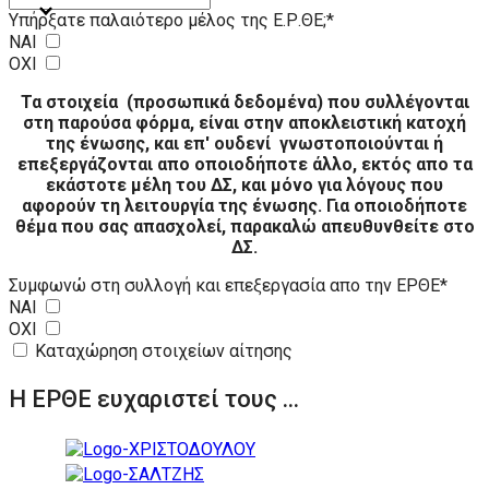
Υπήρξατε παλαιότερο μέλος της Ε.Ρ.ΘΕ;
*
ΝΑΙ
ΟΧΙ
Τα στοιχεία (προσωπικά δεδομένα) που συλλέγονται
στη παρούσα φόρμα, είναι στην αποκλειστική κατοχή
της ένωσης, και επ' ουδενί γνωστοποιούνται ή
επεξεργάζονται απο οποιοδήποτε άλλο, εκτός απο τα
εκάστοτε μέλη του ΔΣ, και μόνο για λόγους που
αφορούν τη λειτουργία της ένωσης. Για οποιοδήποτε
θέμα που σας απασχολεί, παρακαλώ απευθυνθείτε στο
ΔΣ.
Συμφωνώ στη συλλογή και επεξεργασία απο την ΕΡΘΕ
*
NAI
OXI
Καταχώρηση στοιχείων αίτησης
Η ΕΡΘΕ ευχαριστεί τους ...