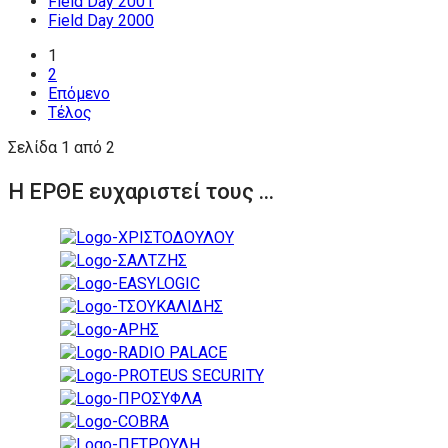
Field Day 2001
Field Day 2000
1
2
Επόμενο
Τέλος
Σελίδα 1 από 2
Η ΕΡΘΕ ευχαριστεί τους ...