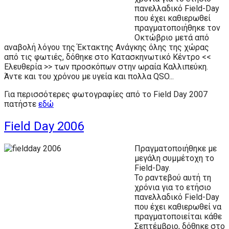
πανελλαδικό Field-Day
που έχει καθιερωθεί
πραγματοποιήθηκε τον
Οκτώβριο μετά από
αναβολή λόγου της Έκτακτης Ανάγκης όλης της χώρας
από τις φωτιές, δόθηκε στο Κατασκηνωτικό Κέντρο <<
Ελευθερία >> των προσκόπων στην ωραία Καλλιπεύκη.
Άντε και του χρόνου με υγεία και πολλα QSO...
Για περισσότερες φωτογραφίες από το Field Day 2007
πατήστε
εδώ
Field Day 2006
Πραγματοποιήθηκε με
μεγάλη συμμέτοχη το
Field-Day.
Το ραντεβού αυτή τη
χρόνια για το ετήσιο
πανελλαδικό Field-Day
που έχει καθιερωθεί να
πραγματοποιείται κάθε
Σεπτέμβριο, δόθηκε στο