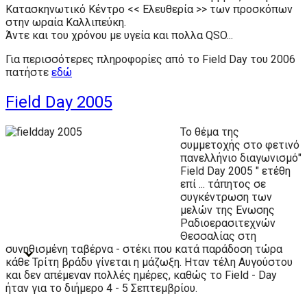
Κατασκηνωτικό Κέντρο << Ελευθερία >> των προσκόπων
στην ωραία Καλλιπεύκη.
Άντε και του χρόνου με υγεία και πολλα QSO...
Για περισσότερες πληροφορίες από το Field Day του 2006
πατήστε
εδώ
Field Day 2005
Το θέμα της
συμμετοχής στο φετινό
πανελλήνιο διαγωνισμό"
Field Day 2005 " ετέθη
επί ... τάπητος σε
συγκέντρωση των
μελών της Ενωσης
Ραδιοερασιτεχνών
Θεσσαλίας στη
συνηθισμένη ταβέρνα - στέκι που κατά παράδοση τώρα
κάθε Τρίτη βράδυ γίνεται η μάζωξη. Ηταν τέλη Αυγούστου
και δεν απέμεναν πολλές ημέρες, καθώς το Field - Day
ήταν για το διήμερο 4 - 5 Σεπτεμβρίου.