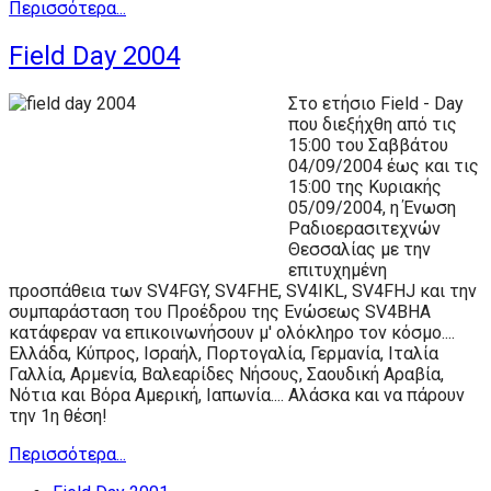
Περισσότερα...
Field Day 2004
Στο ετήσιο Field - Day
που διεξήχθη από τις
15:00 του Σαββάτου
04/09/2004 έως και τις
15:00 της Κυριακής
05/09/2004, η Ένωση
Ραδιοερασιτεχνών
Θεσσαλίας με την
επιτυχημένη
προσπάθεια των SV4FGY, SV4FHE, SV4IKL, SV4FHJ και την
συμπαράσταση του Προέδρου της Ενώσεως SV4BHA
κατάφεραν να επικοινωνήσουν μ' ολόκληρο τον κόσμο....
Ελλάδα, Κύπρος, Ισραήλ, Πορτογαλία, Γερμανία, Ιταλία
Γαλλία, Αρμενία, Βαλεαρίδες Νήσους, Σαουδική Αραβία,
Νότια και Βόρα Αμερική, Ιαπωνία.... Αλάσκα και να πάρουν
την 1η θέση!
Περισσότερα...