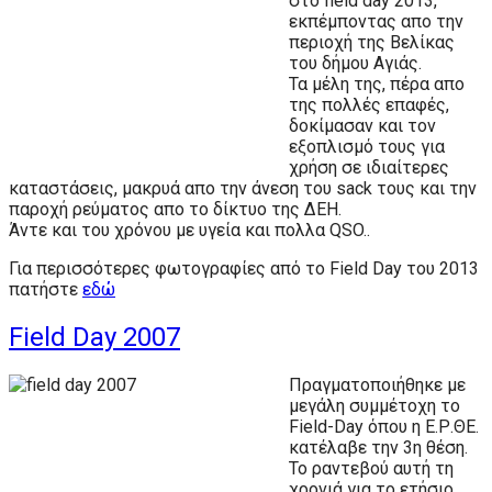
στο field day 2013,
εκπέμποντας απο την
περιοχή της Βελίκας
του δήμου Αγιάς.
Τα μέλη της, πέρα απο
της πολλές επαφές,
δοκίμασαν και τον
εξοπλισμό τους για
χρήση σε ιδιαίτερες
καταστάσεις, μακρυά απο την άνεση του sack τους και την
παροχή ρεύματος απο το δίκτυο της ΔΕΗ.
Άντε και του χρόνου με υγεία και πολλα QSO..
Για περισσότερες φωτογραφίες από το Field Day του 2013
πατήστε
εδώ
Field Day 2007
Πραγματοποιήθηκε με
μεγάλη συμμέτοχη το
Field-Day όπου η Ε.Ρ.ΘΕ.
κατέλαβε την 3η θέση.
Το ραντεβού αυτή τη
χρονιά για το ετήσιο